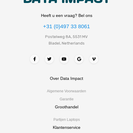
Heeft u een vraag? Bel ons
+31 (0)497 33 8061
Postelweg 8A, 5531 MV
Bladel, Netherlands
Over Data Impact
Algemene Voorwaarden
Garantie
Groothandel
Partijen Laptops
Klantenservice