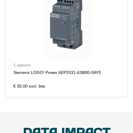
1 options
Siemens LOGO! Power 6EP3331-6SB00-0AY0
€ 35,00 excl. btw
DATA IMPACT