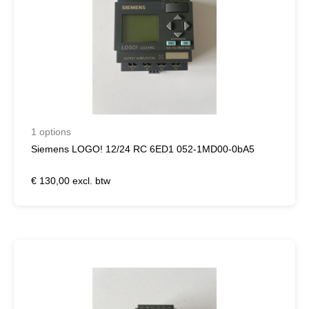
1 options
Siemens LOGO! 12/24 RC 6ED1 052-1MD00-0bA5
€ 130,00 excl. btw