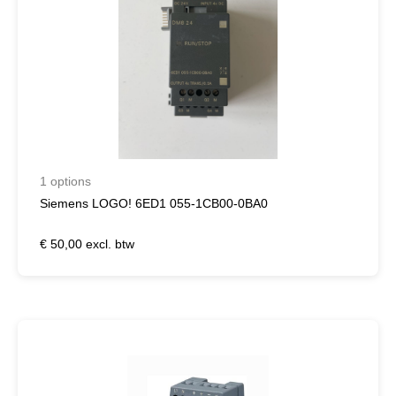
1 options
Siemens LOGO! 6ED1 055-1CB00-0BA0
€ 50,00 excl. btw