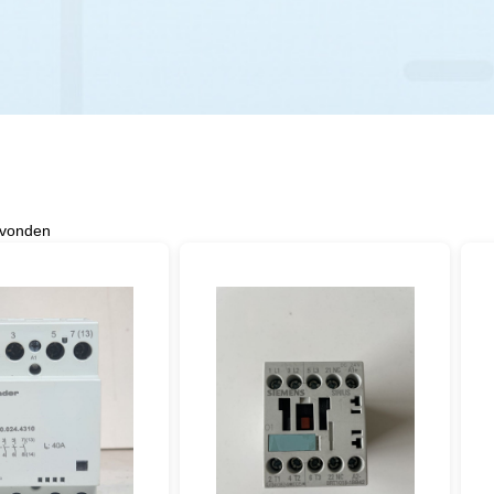
evonden