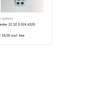
6 options
finder 22.32.0.024.4320
€ 18,00 excl. btw