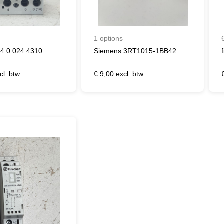
1 options
44.0.024.4310
Siemens 3RT1015-1BB42
cl. btw
€ 9,00 excl. btw