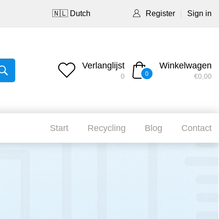
🇳🇱 Dutch
Register
Sign in
Verlanglijst
Winkelwagen
0
0
€0,00
Start
Recycling
Blog
Contact