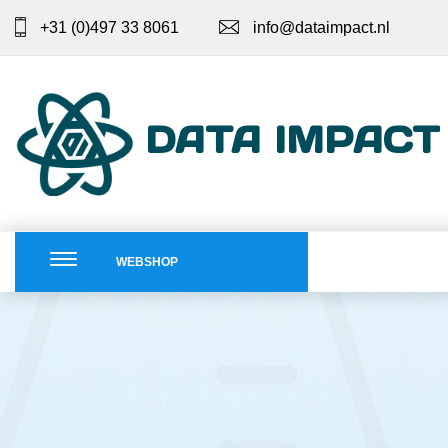
+31 (0)497 33 8061
info@dataimpact.nl
DATA IMPACT
WEBSHOP