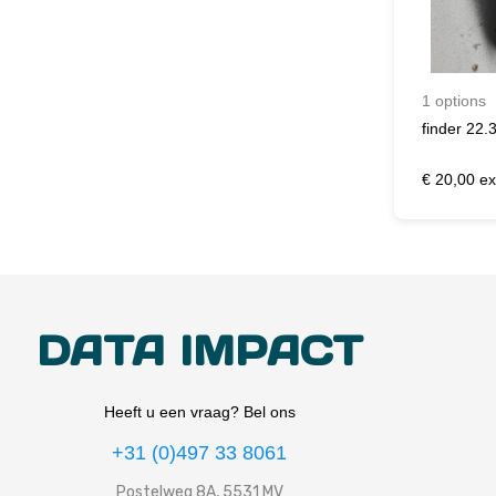
1 options
finder 22.
€ 20,00 ex
DATA IMPACT
Heeft u een vraag? Bel ons
+31 (0)497 33 8061
Postelweg 8A, 5531 MV