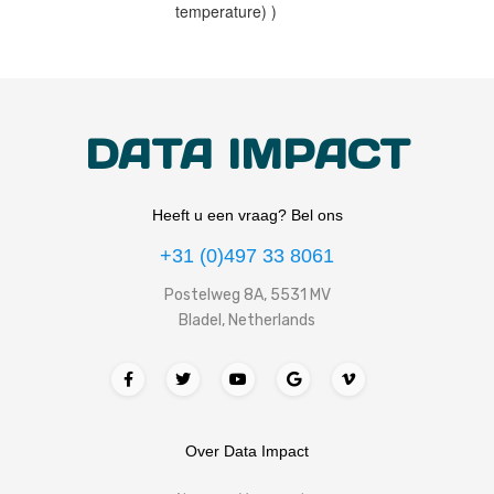
temperature) )
DATA IMPACT
Heeft u een vraag? Bel ons
+31 (0)497 33 8061
Postelweg 8A, 5531 MV
Bladel, Netherlands
Over Data Impact