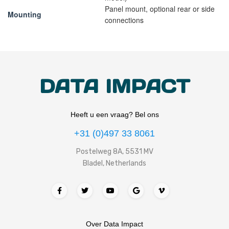
Panel mount, optional rear or side
Mounting
connections
DATA IMPACT
Heeft u een vraag? Bel ons
+31 (0)497 33 8061
Postelweg 8A, 5531 MV
Bladel, Netherlands
Over Data Impact