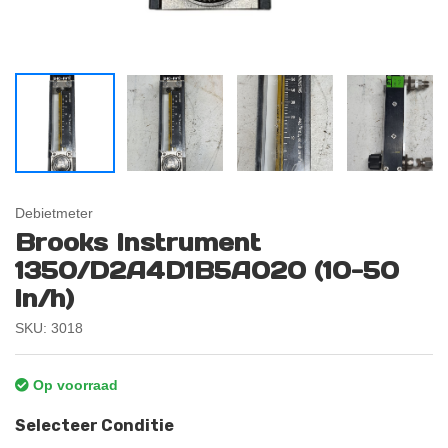
Debietmeter
Brooks Instrument
1350/D2A4D1B5A020 (10-50
ln/h)
SKU: 3018
Op voorraad
Selecteer Conditie