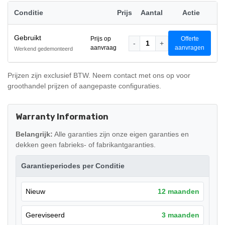
Conditie
Prijs
Aantal
Actie
Gebruikt
Prijs op
Offerte
-
1
+
aanvraag
aanvragen
Werkend gedemonteerd
Prijzen zijn exclusief BTW. Neem contact met ons op voor
groothandel prijzen of aangepaste configuraties.
Warranty Information
Belangrijk:
Alle garanties zijn onze eigen garanties en
dekken geen fabrieks- of fabrikantgaranties.
Garantieperiodes per Conditie
Nieuw
12 maanden
Gereviseerd
3 maanden